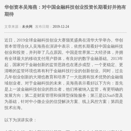
华创资本吴海燕：对中国金融科技创业投资长期看好并抱有
期待
文章来源：
未央网
发布日期：
2019-12-24
近日，2019全球金融科技创业大赛颁奖盛典在清华大学举办。华创
资本管理合伙人吴海燕在演讲中表示，依然长期看好中国金融科技
创业和投资，并列举了几点原因。中国是世界第二大经济体，并拥
有全球最大的移动支付用户群体，有良好的数字金融基础。2013年
起，国家对于金融创新的监管思路也在逐步成型，一个更稳定、更
清晰的监管环境也将有利于金融科技行业的创新创业。同时，过去
几年创业创新的大潮也教育和培养了一大批拥有技术优势的金融领
域创业者。对于金融科技的未来，吴海燕表示看好以下方向：首先
是上一波金融科技创业的胜出者，他们将被纳入监管，有更明确的
发展方向；第二是财富管理和保障型保险服务；第三是以SaaS普及
为基础，针对中小微企业的信贷解决方案、线上风控方案；第四是
技术出海。
以下为演讲实录：