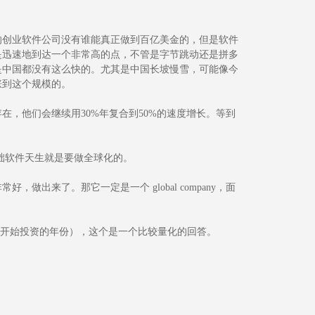
的创业软件公司没有谁能真正做到百亿美金的，但是软件
是迅速地到达一个非常高的点，不管是字节跳动还是拼多
是中国都没有这么快的。尤其是中国长坡慢雪，可能像今
涨到这个规模的。
，他们会继续用30%年复合到50%的速度增长。等到
。
基础软件天生就是要做全球化的。
出来了。那它一定是一个 global company，面
某只基金开始投资的年份），这个是一个比较量化的回答。