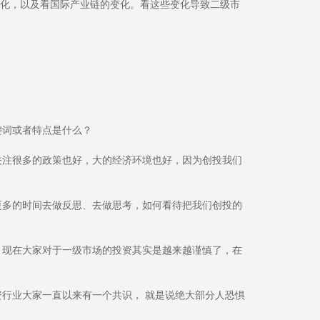
变化，以及看国际产业链的变化。看这些变化导致二级市
键词或者特点是什么？
关注很多的政策也好，大的经济环境也好，因为创投我们
更多的时间去做反思、去做思考，如何看待把我们创投的
，现在大家对于一级市场的投资其实是越来越谨慎了，在
行业大家一直以来有一个共识， 就是说绝大部分人恐惧