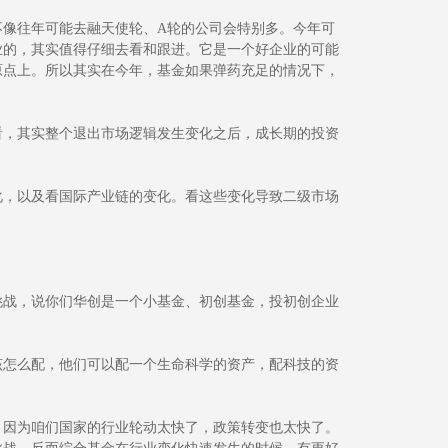
不像往年可能去融天使轮、A轮的公司会特别多。今年可
业的，其实值得仔细去看和跟进。它是一个好企业的可能
原点上。所以其实在今年，基金如果弹药充足的情况下，
看，其实整个退出市场逻辑发生变化之后，成长期的投资
化，以及看国际产业链的变化。看这些变化导致二级市场
挑战，说你们华创是一个小基金、初创基金，投初创企业
。
该怎么配，他们可以配一个生命科学的资产，配科技的资
。因为咱们国家的行业轮动太快了，政策转变也太快了。