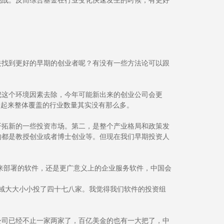
挑战。反而综合基金在行业变化快速发生的时候，有更好
去找到更好的早期的创业者呢？有没有一些方法论可以跟
把这个环境因素去除，今年可能新出来的创业公司会更
C 加起来整体覆盖的行业数量其实没有那么多。
开拓新的一些投资市场。第二，是整个产业格局和政策发
的都是教授创业或者博士创业等。但现在我们早期投资人
式来部署的软件，还是更广意义上的企业服务软件，中国会
领域大大小小投了四十七八家。我觉得我们软件的投资组
公司已经不止一家两家了，百亿美金的也有一大把了，中