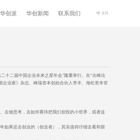
华创派
华创新闻
联系我们
中
EN
暨第二十二届中国企业未来之星年会”隆重举行。在“尖峰论
国企业家》杂志、峰瑞资本创始合伙人李丰、海松资本管
思、去做思考，去如何看待把我们创投的小世界，或者这
今年如果还去创业的（创业者），其实值得仔细去看和跟