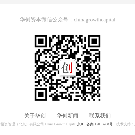
华创资本微信公众号：chinagrowthcapital
关于华创
华创新闻
联系我们
资管理（北京）有限公司 China Growth Capital
京ICP备案 12013288号
技术支持：