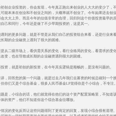
做初创企业投资的，你会发现，今年真正跑出来创业的人大大的变少了，
人可能本来在创业和不创业之间的，大概率就不创业了。今年如果还去创
而会大大上升。而且今年的估值非常的合理，回归到这个价值投资最早的
们自己和同行，今年还是做了不少早期投资的，这是其一。
能遇到的更多问题，就是不管是从我们自己的投资组合来看，还是行业来
成长期的企业融资上遇到了很大的困难。
碍是从二级市场上，看供需关系的变化，看行业格局的变化，看需求的变
生改变，也在导致成长期的企业融资遇到很大的困难。
新投资，就是初创的新投资，在今年其实逻辑是顺畅的，是没有问题的。
来讲，回答您的第一个问题，就是过去几年我们去募资的时候总碰到一个
，但你们又是个综合基金，很多人民币基金LP觉得你是个小综合，不专注
问题是，小综合的话，他们就觉得在他们的这个资产配置策略里，不知道
导体的资产，他们不知道你这个综合基金往哪放。
个情况的变化反而让这些问题得到了更肯定的回复，发现小综合很有道理