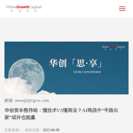
Toggle
navigat
邮箱 :news@@cgcvc.com
华创资本熊伟铭：懂技术VS懂商业？AI商战中“半路出
家”或许也能赢
文章来源：
发布日期：
2023-06-08