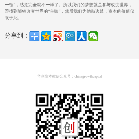
一顿”，感觉完全就不一样了。所以我们的梦想就是参与改变世界，
即找到能够改变世界的“主咖”，然后我们为他敲边鼓，资本的价值仅
限于此。
分享到：
华创资本微信公众号：chinagrowthcapital