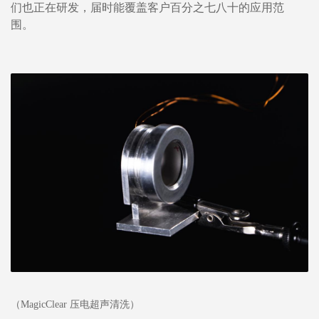
们也正在研发，届时能覆盖客户百分之七八十的应用范
围。
（MagicClear 压电超声清洗）