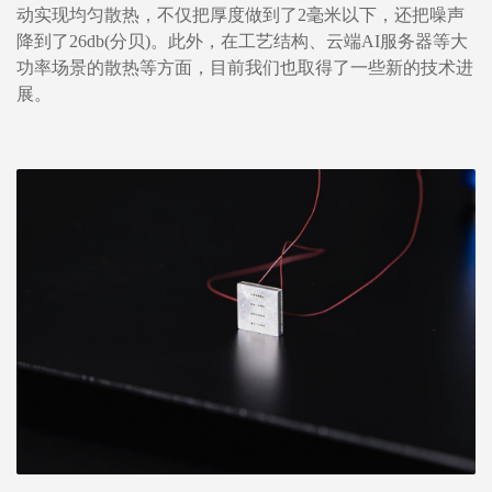
动实现均匀散热，不仅把厚度做到了2毫米以下，还把噪声
降到了26db(分贝)。此外，在工艺结构、云端AI服务器等大
功率场景的散热等方面，目前我们也取得了一些新的技术进
展。