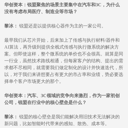
华创资本：锐盟聚焦的场景主要集中在汽车和3C，为什么
没有考虑布局医疗、制造业等市场？
黎冰：
锐盟还是以提供核心器件为主的一家公司。
最早我们从芯片开始，后来加上了传感与执行材料/器件和
AI算法，再升级到提供全栈式传感与执行微系统的解决方
案。但即使这样，整个微系统的单价也不会很高。就算是同
一行业，虽然技术路线相通，但每家客户的结构、提出的需
求都不尽相同，就需要我们做定制化的设计并快速迭代，所
以，对于我们来讲想要占有更大的市占率和业绩，势必要选
择单个客户市场更大的那个。
华创资本：汽车、3C领域的竞争向来激烈，作为一家初创
公司，锐盟在行业中的核心壁垒是什么？
黎冰：
锐盟的核心壁垒是我们能解决用旧技术无法解决的
新问题，比如智能时代带来的感知、散热、成本等。