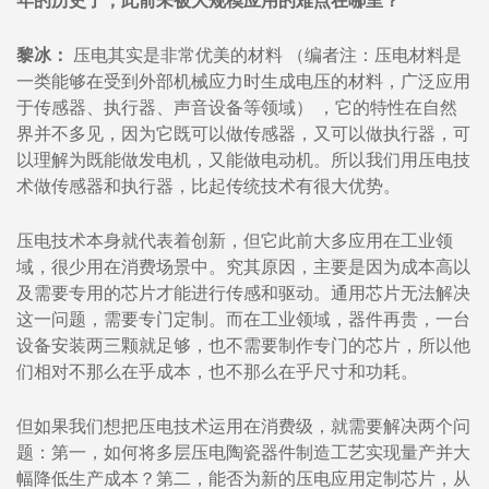
年的历史了，此前未被大规模应用的难点在哪里？
黎冰：
压电其实是非常优美的材料 （编者注：压电材料是
一类能够在受到外部机械应力时生成电压的材料，广泛应用
于传感器、执行器、声音设备等领域） ，它的特性在自然
界并不多见，因为它既可以做传感器，又可以做执行器，可
以理解为既能做发电机，又能做电动机。所以我们用压电技
术做传感器和执行器，比起传统技术有很大优势。
压电技术本身就代表着创新，但它此前大多应用在工业领
域，很少用在消费场景中。究其原因，主要是因为成本高以
及需要专用的芯片才能进行传感和驱动。通用芯片无法解决
这一问题，需要专门定制。而在工业领域，器件再贵，一台
设备安装两三颗就足够，也不需要制作专门的芯片，所以他
们相对不那么在乎成本，也不那么在乎尺寸和功耗。
但如果我们想把压电技术运用在消费级，就需要解决两个问
题：第一，如何将多层压电陶瓷器件制造工艺实现量产并大
幅降低生产成本？第二，能否为新的压电应用定制芯片，从