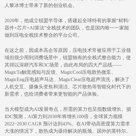
人黎冰博士带来了新的创业机会。
2020年，他成立锐盟半导体，搭建起全球特有的掌握“材料/
器件+芯片+AI算法”全栈技术的团队，也是国内唯一一家能
做到压电全栈技术整合的平台公司。
在这之前，因成本高企等原因，压电技术常被应用于工业领
域但很少用到消费场景中，锐盟独有的全栈式整合能力，使
其得以深耕汽车和3C场景，由此布局的四大产品线——
MagicTa触觉感知与反馈、MagicCool压电散热微泵、
MagicEng压电超声马达、MagicClear压电超声清洗，解决了
人机交互、摄像头变焦和清洁、芯片散热等智能化时代下的
新需求，也给消费者带来更智能的产品体验。
当大模型成为AI发展奇点，所需的算力也呈指数级增长。据
IDC预测，AI算力到2030年将增长100倍，全球算力规模
2022~2030 CAGR 预计达到43%。在AI带动高密度算力需求
大涨的情况下，散热成为亟待解决的瓶颈。国外的英特尔、