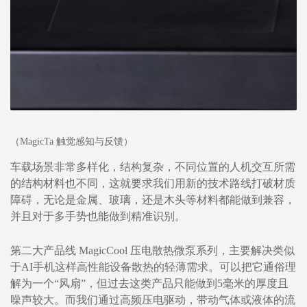
（MagicTa 触觉感知与反馈）
车载场景非常多样化，结构复杂，不同位置的人机交互所需
的结构材料也不同，这就要求我们用新的技术路线打破材质
障碍，无论是金属、玻璃，还是木头等材料都能做到兼容，
并且对于多手势也能做到精准识别。
第二大产品线 MagicCool 压电散热微泵系列，主要解决类似
于AI手机这样高性能设备散热的轻薄需求。可以把它通俗理
解为一个“风扇”，但过去这类产品只能做到5毫米的厚度且
噪声较大。而我们通过高频压电驱动，带动气体或液体的流