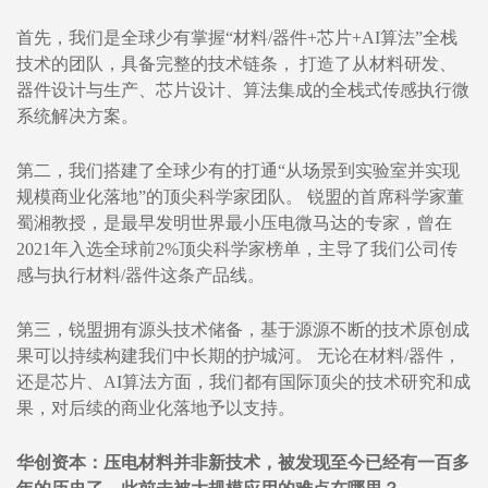
首先，我们是全球少有掌握“材料/器件+芯片+AI算法”全栈
技术的团队，具备完整的技术链条， 打造了从材料研发、
器件设计与生产、芯片设计、算法集成的全栈式传感执行微
系统解决方案。
第二，我们搭建了全球少有的打通“从场景到实验室并实现
规模商业化落地”的顶尖科学家团队。 锐盟的首席科学家董
蜀湘教授，是最早发明世界最小压电微马达的专家，曾在
2021年入选全球前2%顶尖科学家榜单，主导了我们公司传
感与执行材料/器件这条产品线。
第三，锐盟拥有源头技术储备，基于源源不断的技术原创成
果可以持续构建我们中长期的护城河。 无论在材料/器件，
还是芯片、AI算法方面，我们都有国际顶尖的技术研究和成
果，对后续的商业化落地予以支持。
华创资本：压电材料并非新技术，被发现至今已经有一百多