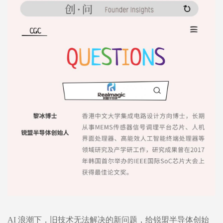
AI 浪潮下，旧技术无法解决的新问题，给锐盟半导体创始