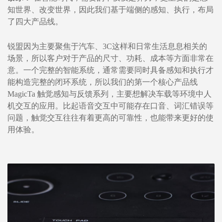
知世界、改变世界，因此我们基于端侧的感知、执行，布局
了四大产品线。
锐盟因为主要聚焦于汽车、3C这样和日常生活息息相关的
场景，所以客户对于产品的尺寸、功耗、成本等方面非常在
意。一个完整的智能系统，通常需要同时具备感知和执行才
能构造完整的闭环系统，所以我们的第一个核心产品线
MagicTa 触觉感知与反馈系列，主要想解决车载等环境中人
机交互的应用。比起语音交互中可能存在口音、词汇错误等
问题，触觉交互往往有着更高的可靠性，也能带来更好的使
用体验。