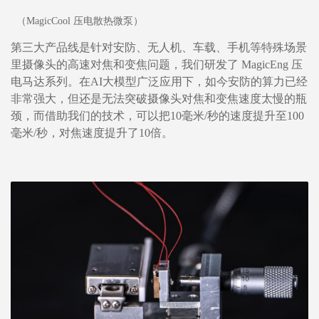
（MagicCool 压电散热微泵）
第三大产品线是针对安防、无人机、车载、手机等特殊场景
里摄像头的高速对焦和变焦问题，我们研发了 MagicEng 压
电马达系列。在AI大模型广泛应用下，如今安防的算力已经
非常强大，但还是无法突破摄像头对焦和变焦速度太慢的瓶
颈，而借助我们的技术，可以把10毫米/秒的速度提升至100
毫米/秒，对焦速度提升了10倍。