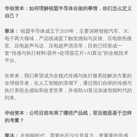
华创资本：如何理解锐盟半导体在做的事情，你们怎么定义
自己？
黎冰：
锐盟半导体成立于2020年，主要深耕智能汽车、3C
电子两大领域，产品线涵盖了触觉感知与反馈、压电散热微
泵、压电超声马达、压电超声清洗等，目前已经形成一
套“传感与执行材料/器件+处理器芯片+AI算法”的全栈技术
平台。
在将来，我们希望成为全栈式传感与执行微系统解决方案的
全球领导者，在人工智能的浪潮下，通过我们自研的传感与
执行系统去感知和改变世界，并借助AI算法加速智能时代的
到来。
华创资本：公司目前布局了哪些产品线，背后都是基于怎样
的考量？
黎冰：
在智能时代，需要的不仅仅是算力，更重要的是感