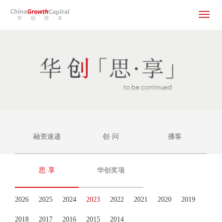
Toggle
navigat
融资速递
创·问
播客
思·享
华创奖项
2026
2025
2024
2023
2022
2021
2020
2019
2018
2017
2016
2015
2014